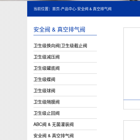
当前位置：
首页
-
产品中心
-
安全阀 & 真空排气阀
安全阀 & 真空排气阀
卫生级换向阀|卫生级截止阀
卫生级减压阀
卫生级罐底阀
卫生级蝶阀
卫生级球阀
卫生级隔膜阀
卫生级止回阀
ABC阀 & 无菌灌装阀
安全阀 & 真空排气阀