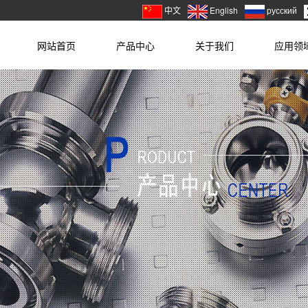
中文
English
русский
网站首页
产品中心
关于我们
应用领
HOME
PRODUCT
ABOUT
APPLICAT